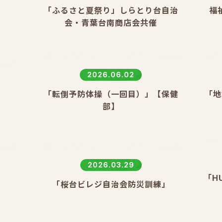
「ふるさと夏祭り」しらとり台自治
福
会・青葉台南商店会共催
2026.06.02
「転倒予防体操（一回目）」【保健
「地
部】
2026.03.29
「H
園
「桜台ビレジ自治会防災訓練」