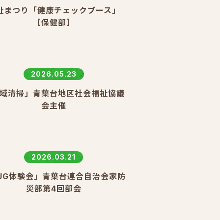
祉まつり「健康チェックブース」
【保健部】
2026.05.23
域清掃」青葉台地区社会福祉協議
会主催
2026.03.21
UG体験会」青葉台連合自治会家防
災部第4回部会