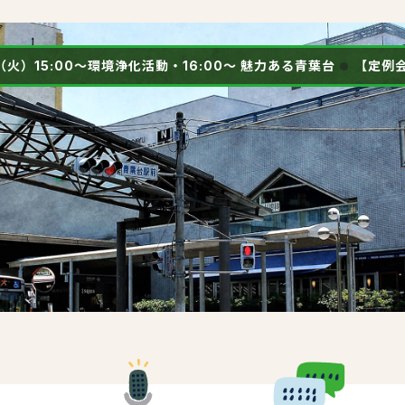
8（火）15:00～環境浄化活動・16:00～ 魅力ある青葉台
【定例会