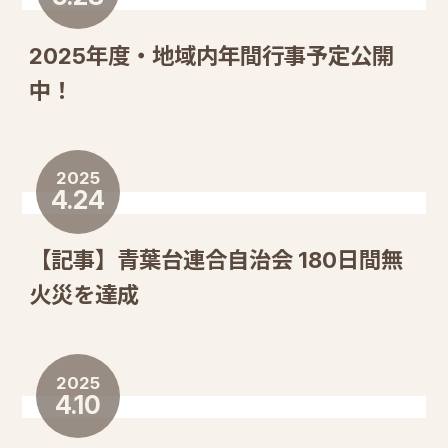
2025年度・地域内年間行事予定公開
中！
2025
4.24
【記事】青葉台連合自治会 180日間無
火災を達成
2025
4.10