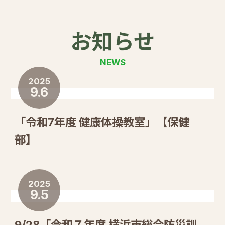
お知らせ
NEWS
2025
9.6
「令和7年度 健康体操教室」【保健
部】
2025
9.5
9/28「令和７年度 横浜市総合防災訓