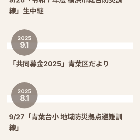
練」生中継
2025
9.1
「共同募金2025」青葉区だより
2025
8.1
9/27「青葉台小 地域防災拠点避難訓
練」