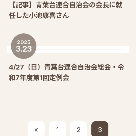
【記事】青葉台連合自治会の会長に就
任した小池康喜さん
2025
3.23
4/27（日）青葉台連合自治会総会・令
和7年度第1回定例会
«
1
2
3