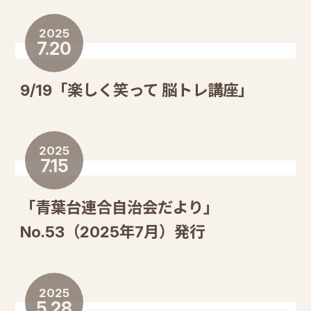
2025
7.20
9/19「楽しく笑って 脳トレ講座」
2025
7.15
「青葉台連合自治会だより」
No.53（2025年7月）発行
2025
5.28