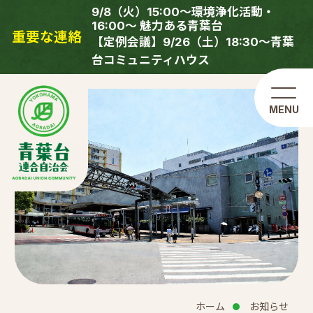
9/8（火）15:00～環境浄化活動・
16:00～ 魅力ある青葉台
重要な連絡
【定例会議】9/26（土）18:30～青葉
台コミュニティハウス
ホーム
お知らせ